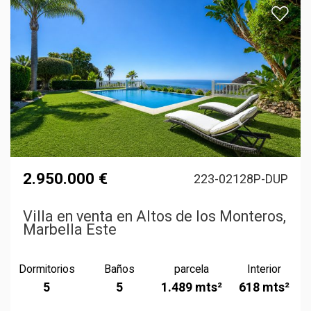
2.950.000 €
223-02128P-DUP
Villa en venta en Altos de los Monteros,
Marbella Este
Dormitorios
Baños
parcela
Interior
5
5
1.489 mts²
618 mts²