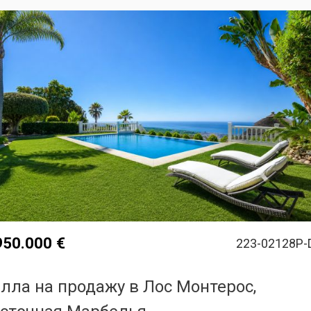
950.000 €
223-02128P-
лла на продажу в Лос Монтерос,