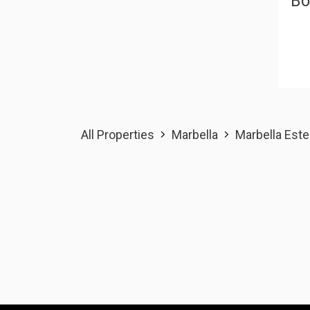
Во
All Properties
Marbella
Marbella Este