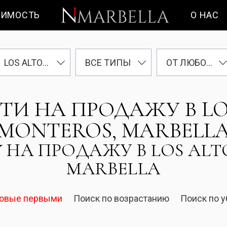
ИМОСТЬ
О НАС
LOS ALTOS DE LOS MONTEROS
ВСЕ ТИПЫ
ОТ ЛЮБОЙ ЦЕНЫ
 НА ПРОДАЖУ В LOS
MONTEROS, MARBELL
 НА ПРОДАЖУ В LOS ALT
MARBELLA
новые первыми
Поиск по возрастанию
Поиск по 