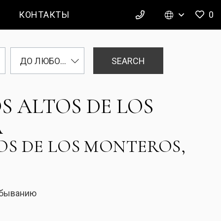
КОНТАКТЫ
0
SEARCH
ДО ЛЮБОЙ ЦЕНЫ
 ALTOS DE LOS
A
OS DE LOS MONTEROS,
убыванию