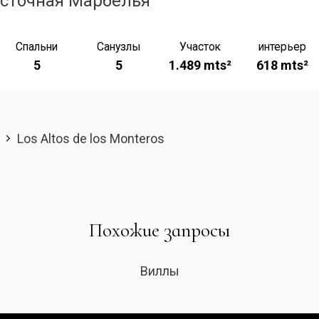
сточная Марбелья
Спальни
Санузлы
Участок
интерьер
5
5
1.489 mts²
618 mts²
Los Altos de los Monteros
Похожие запросы
Виллы