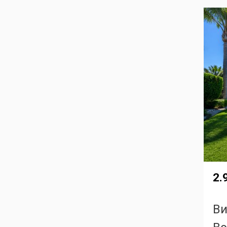
2.
Ви