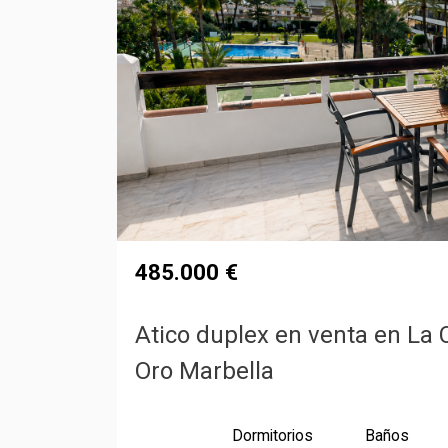
485.000 €
Atico duplex en venta en La C
Oro Marbella
Dormitorios
Baños