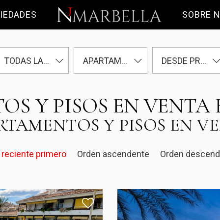
IEDADES
SOBRE 
TODAS LAS ÁREAS
APARTAMENTOS Y PISOS
DESDE PRECIO
S Y PISOS EN VENTA
RTAMENTOS Y PISOS EN V
reciente primero
Orden ascendente
Orden descend