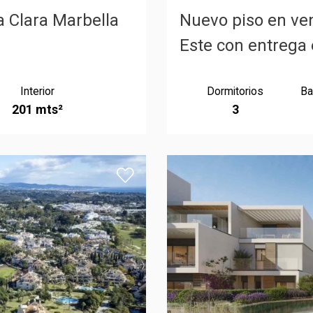
a Clara Marbella
Nuevo piso en ven
Este con entrega 
Interior
Dormitorios
Ba
201 mts²
3