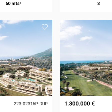
60 mts²
3
1.300.000 €
223-02316P-DUP