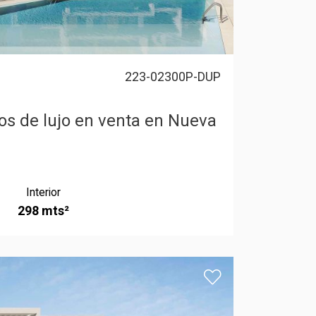
223-02300P-DUP
os de lujo en venta en Nueva
Interior
298 mts²