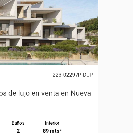
223-02297P-DUP
os de lujo en venta en Nueva
Baños
Interior
2
89 mts²