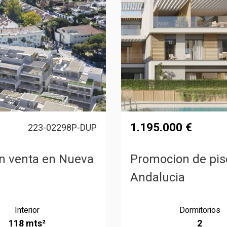
1.195.000 €
223-02298P-DUP
en venta en Nueva
Promocion de pis
Andalucia
Interior
Dormitorios
118 mts²
2