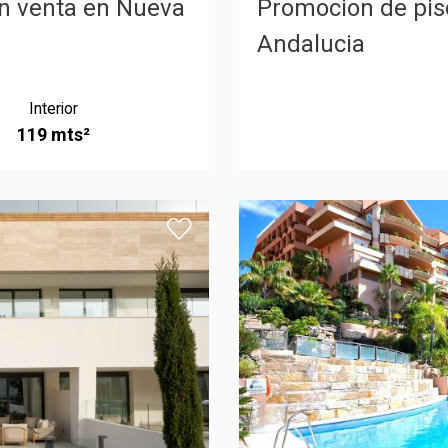
en venta en Nueva
Promocion de pis
Andalucia
Interior
119 mts²