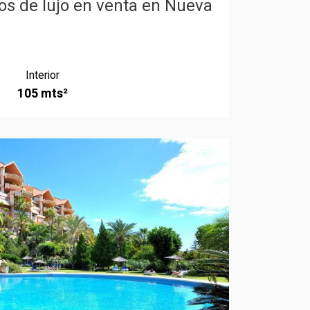
os de lujo en venta en Nueva
Interior
105 mts²