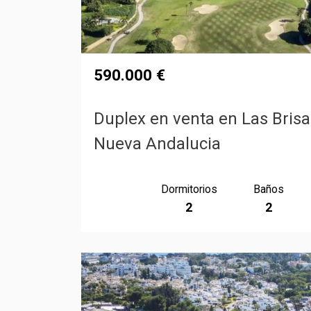
590.000 €
Duplex en venta en Las Brisa
Nueva Andalucia
Dormitorios
Baños
2
2