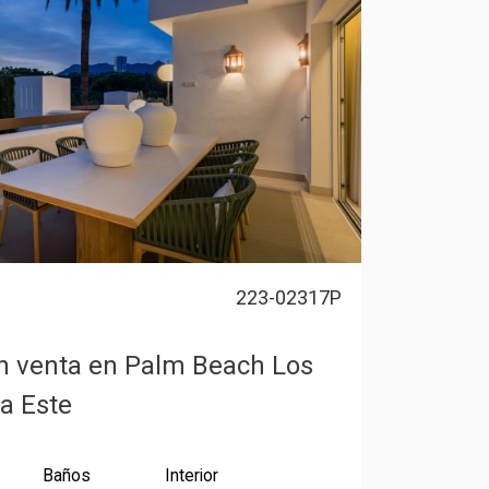
223-02317P
n venta en Palm Beach Los
a Este
Baños
Interior