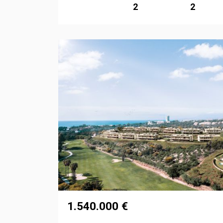
2
2
1.540.000 €