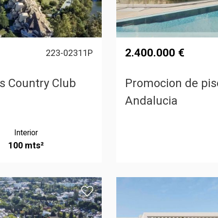
2.400.000 €
223-02311P
s Country Club
Promocion de pis
Andalucia
Interior
100 mts²