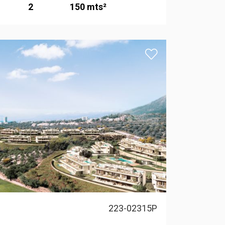
2
150 mts²
223-02315P