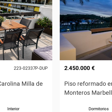
2.450.000 €
223-02337P-DUP
arolina Milla de
Piso reformado e
Monteros Marbell
Interior
Dormitorios