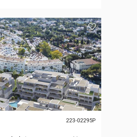
223-02295P