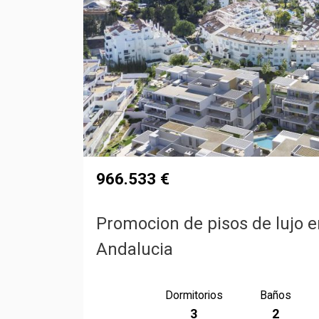
966.533 €
Promocion de pisos de lujo 
Andalucia
Dormitorios
Baños
3
2