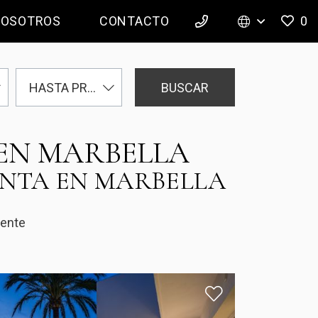
NOSOTROS
CONTACTO
0
BUSCAR
HASTA PRECIO
 EN MARBELLA
ENTA EN MARBELLA
ente