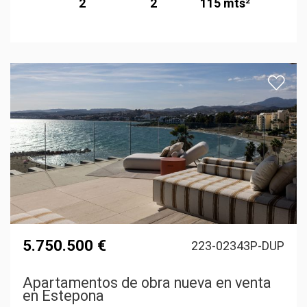
2
2
115 mts²
5.750.500 €
223-02343P-DUP
Apartamentos de obra nueva en venta
en Estepona