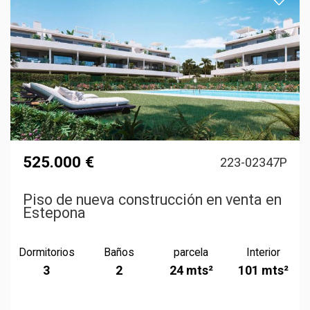
525.000 €
223-02347P
Piso de nueva construcción en venta en
Estepona
Dormitorios
Baños
parcela
Interior
3
2
24 mts²
101 mts²