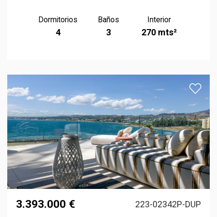
Dormitorios
Baños
Interior
4
3
270 mts²
3.393.000 €
223-02342P-DUP