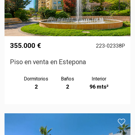
355.000 €
223-02338P
Piso en venta en Estepona
Dormitorios
Baños
Interior
2
2
96 mts²