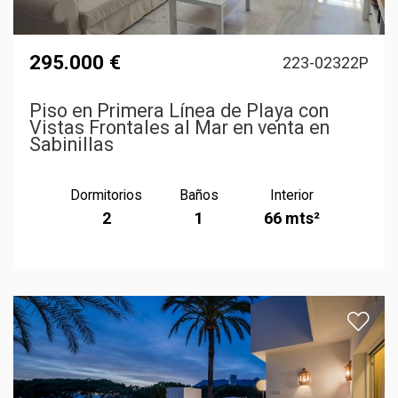
295.000 €
223-02322P
Piso en Primera Línea de Playa con
Vistas Frontales al Mar en venta en
Sabinillas
Dormitorios
Baños
Interior
2
1
66 mts²