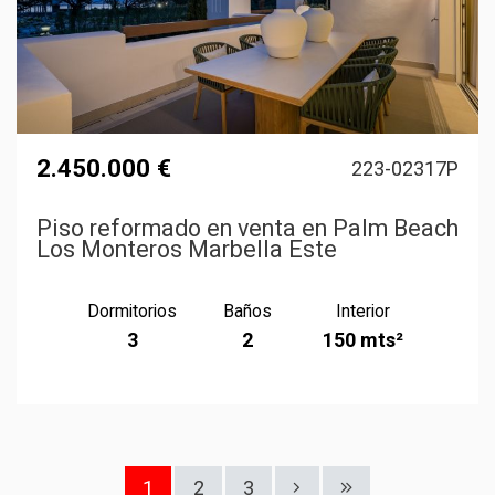
2.450.000 €
223-02317P
Piso reformado en venta en Palm Beach
Los Monteros Marbella Este
Dormitorios
Baños
Interior
3
2
150 mts²
1
2
3