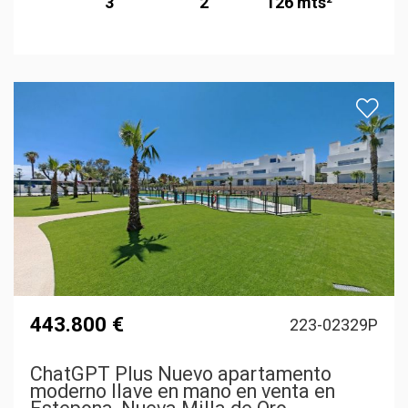
3
2
126 mts²
443.800 €
223-02329P
ChatGPT Plus Nuevo apartamento
moderno llave en mano en venta en