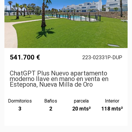
541.700 €
223-02331P-DUP
ChatGPT Plus Nuevo apartamento
moderno llave en mano en venta en
Estepona, Nueva Milla de Oro
Dormitorios
Baños
parcela
Interior
3
2
20 mts²
118 mts²