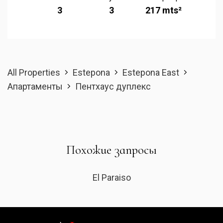
3
3
217 mts²
All Properties
Estepona
Estepona East
Апартаменты
Пентхаус дуплекс
Похожие запросы
El Paraiso