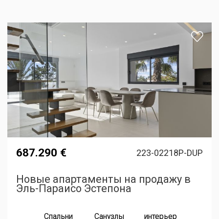
687.290 €
223-02218P-DUP
Новые апартаменты на продажу в
Эль-Параисо Эстепона
Спальни
Санузлы
интерьер