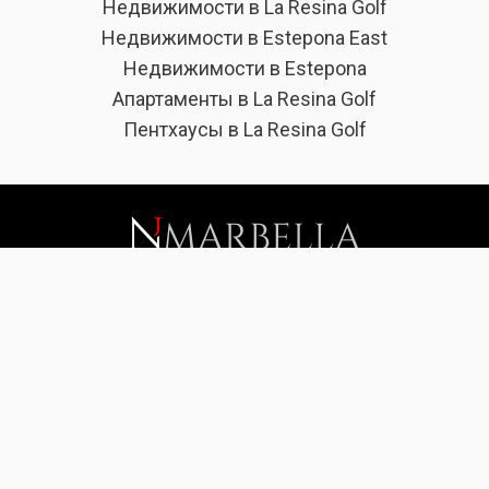
Недвижимости в La Resina Golf
Недвижимости в Estepona East
Недвижимости в Estepona
Апартаменты в La Resina Golf
Пентхаусы в La Resina Golf
+34 672 37 37 37
[email protected]
Ctra de Cadiz km 159
Hotel Kempinski 5º GL suite 5550
29680 Estepona (Malaga)