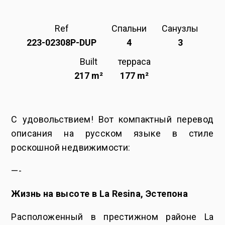
Ref
Спальни
Санузлы
223-02308P-DUP
4
3
Built
терраса
217 m²
177 m²
С удовольствием! Вот компактный перевод
описания на русском языке в стиле
роскошной недвижимости:
—-
Жизнь на высоте в La Resina, Эстепона
Расположенный в престижном районе La